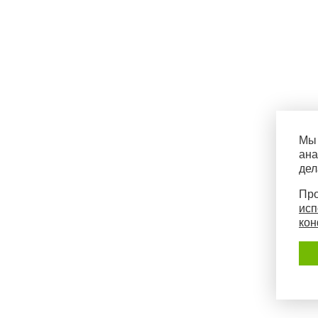
Мы 
ана
дел
Про
исп
кон