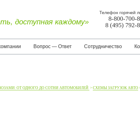
Телефон горячей л
8-800-700-
ть, доступная каждому»
8 (495) 792-
компании
Вопрос — Ответ
Сотрудничество
Ко
О нас
Документы
Отзывы
ВОЗАМИ: ОТ ОДНОГО ДО СОТНИ АВТОМОБИЛЕЙ
СХЕМЫ ЗАГРУЗОК АВТО