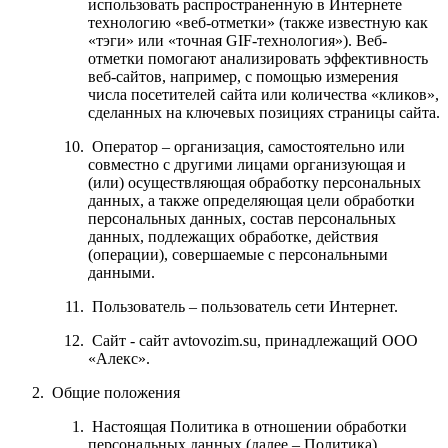
использовать распространенную в Интернете
технологию «веб-отметки» (также известную как
«тэги» или «точная GIF-технология»). Веб-
отметки помогают анализировать эффективность
веб-сайтов, например, с помощью измерения
числа посетителей сайта или количества «кликов»,
сделанных на ключевых позициях страницы сайта.
Оператор – организация, самостоятельно или
совместно с другими лицами организующая и
(или) осуществляющая обработку персональных
данных, а также определяющая цели обработки
персональных данных, состав персональных
данных, подлежащих обработке, действия
(операции), совершаемые с персональными
данными.
Пользователь – пользователь сети Интернет.
Сайт - сайт avtovozim.su
, принадлежащий ООО
«Алекс»
.
Общие положения
Настоящая Политика в отношении обработки
персональных данных (далее – Политика)