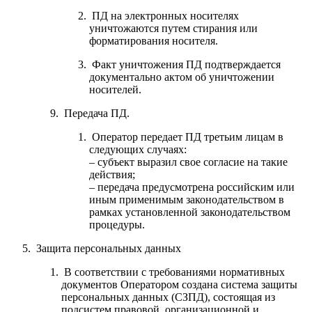
ПД на электронных носителях
уничтожаются путем стирания или
форматирования носителя.
Факт уничтожения ПД подтверждается
документально актом об уничтожении
носителей.
Передача ПД.
Оператор передает ПД третьим лицам в
следующих случаях:
– субъект выразил свое согласие на такие
действия;
– передача предусмотрена российским или
иным применимым законодательством в
рамках установленной законодательством
процедуры.
Защита персональных данных
В соответствии с требованиями нормативных
документов Оператором создана система защиты
персональных данных (СЗПД), состоящая из
подсистем правовой, организационной и