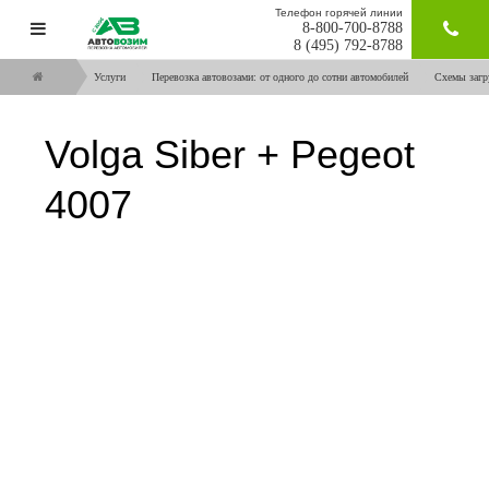
Телефон горячей линии
8-800-700-8788
ЗАКАЗАТ
8 (495) 792-8788
Услуги
Перевозка автовозами: от одного до сотни автомобилей
Схемы загр
Volga Siber + Pegeot
4007