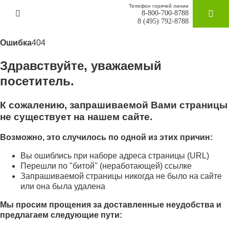
Телефон горячей линии
8-800-700-8788
ЗАКАЗАТ
8 (495) 792-8788
Ошибка
404
Здравствуйте, уважаемый
посетитель.
К сожалению, запрашиваемой Вами страницы
не существует на нашем сайте.
Возможно, это случилось по одной из этих причин:
Вы ошиблись при наборе адреса страницы (URL)
Перешли по "битой" (неработающей) ссылке
Запрашиваемой страницы никогда не было на сайте
или она была удалена
Мы просим прощения за доставленные неудобства и
предлагаем следующие пути: