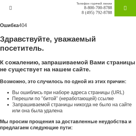
Телефон горячей линии
8-800-700-8788
ЗАКАЗАТ
8 (495) 792-8788
Ошибка
404
Здравствуйте, уважаемый
посетитель.
К сожалению, запрашиваемой Вами страницы
не существует на нашем сайте.
Возможно, это случилось по одной из этих причин:
Вы ошиблись при наборе адреса страницы (URL)
Перешли по "битой" (неработающей) ссылке
Запрашиваемой страницы никогда не было на сайте
или она была удалена
Мы просим прощения за доставленные неудобства и
предлагаем следующие пути: