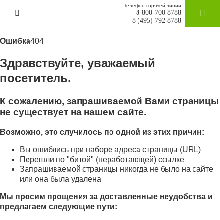
Телефон горячей линии
8-800-700-8788
ЗАКАЗАТ
8 (495) 792-8788
Ошибка
404
Здравствуйте, уважаемый
посетитель.
К сожалению, запрашиваемой Вами страницы
не существует на нашем сайте.
Возможно, это случилось по одной из этих причин:
Вы ошиблись при наборе адреса страницы (URL)
Перешли по "битой" (неработающей) ссылке
Запрашиваемой страницы никогда не было на сайте
или она была удалена
Мы просим прощения за доставленные неудобства и
предлагаем следующие пути: