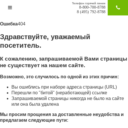
Телефон горячей линии
8-800-700-8788
ЗАКАЗАТ
8 (495) 792-8788
Ошибка
404
Здравствуйте, уважаемый
посетитель.
К сожалению, запрашиваемой Вами страницы
не существует на нашем сайте.
Возможно, это случилось по одной из этих причин:
Вы ошиблись при наборе адреса страницы (URL)
Перешли по "битой" (неработающей) ссылке
Запрашиваемой страницы никогда не было на сайте
или она была удалена
Мы просим прощения за доставленные неудобства и
предлагаем следующие пути: