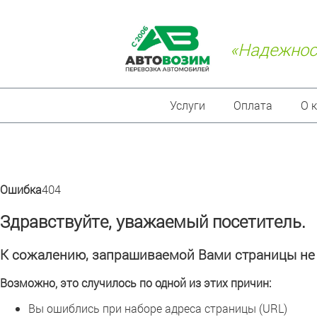
«Надежнос
Услуги
Оплата
О 
Ошибка
404
Здравствуйте, уважаемый посетитель.
К сожалению, запрашиваемой Вами страницы не 
Возможно, это случилось по одной из этих причин:
Вы ошиблись при наборе адреса страницы (URL)