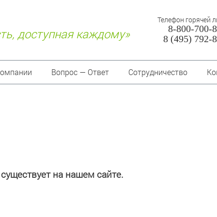
Телефон горячей 
8-800-700-
ть, доступная каждому»
8 (495) 792-
компании
Вопрос — Ответ
Сотрудничество
Ко
О нас
Документы
Отзывы
существует на нашем сайте.