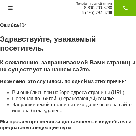
Телефон горячей линии
8-800-700-8788
ЗАКАЗАТ
8 (495) 792-8788
Ошибка
404
Здравствуйте, уважаемый
посетитель.
К сожалению, запрашиваемой Вами страницы
не существует на нашем сайте.
Возможно, это случилось по одной из этих причин:
Вы ошиблись при наборе адреса страницы (URL)
Перешли по "битой" (неработающей) ссылке
Запрашиваемой страницы никогда не было на сайте
или она была удалена
Мы просим прощения за доставленные неудобства и
предлагаем следующие пути: