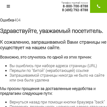
Телефон горячей линии
8-800-700-8788
ЗАКАЗАТ
8 (495) 792-8788
Ошибка
404
Здравствуйте, уважаемый посетитель.
К сожалению, запрашиваемой Вами страницы не
существует на нашем сайте.
Возможно, это случилось по одной из этих причин:
Вы ошиблись при наборе адреса страницы (URL)
Перешли по "битой" (неработающей) ссылке
Запрашиваемой страницы никогда не было на сайте
или она была удалена
Мы просим прощения за доставленные неудобства и
предлагаем следующие пути:
Вернуться назад при помощи кнопки браузера "back"
Проверить правильность написания адреса страницы