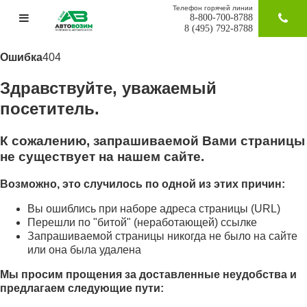
Телефон горячей линии
8-800-700-8788
ЗАКАЗАТ
8 (495) 792-8788
Ошибка
404
Здравствуйте, уважаемый
посетитель.
К сожалению, запрашиваемой Вами страницы
не существует на нашем сайте.
Возможно, это случилось по одной из этих причин:
Вы ошиблись при наборе адреса страницы (URL)
Перешли по "битой" (неработающей) ссылке
Запрашиваемой страницы никогда не было на сайте
или она была удалена
Мы просим прощения за доставленные неудобства и
предлагаем следующие пути: