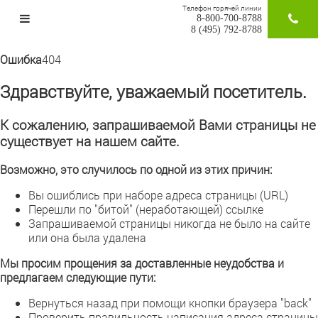
Телефон горячей линии
8-800-700-8788
ЗАКАЗАТ
8 (495) 792-8788
Ошибка
404
Здравствуйте, уважаемый посетитель.
К сожалению, запрашиваемой Вами страницы не
существует на нашем сайте.
Возможно, это случилось по одной из этих причин:
Вы ошиблись при наборе адреса страницы (URL)
Перешли по "битой" (неработающей) ссылке
Запрашиваемой страницы никогда не было на сайте
или она была удалена
Мы просим прощения за доставленные неудобства и
предлагаем следующие пути:
Вернуться назад при помощи кнопки браузера "back"
Проверить правильность написания адреса страницы