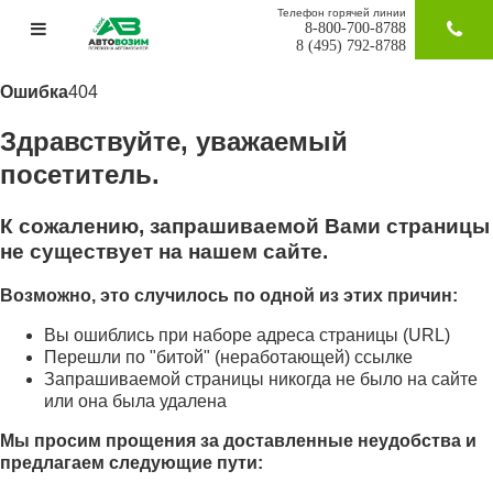
Телефон горячей линии
8-800-700-8788
ЗАКАЗАТ
8 (495) 792-8788
Ошибка
404
Здравствуйте, уважаемый
посетитель.
К сожалению, запрашиваемой Вами страницы
не существует на нашем сайте.
Возможно, это случилось по одной из этих причин:
Вы ошиблись при наборе адреса страницы (URL)
Перешли по "битой" (неработающей) ссылке
Запрашиваемой страницы никогда не было на сайте
или она была удалена
Мы просим прощения за доставленные неудобства и
предлагаем следующие пути: