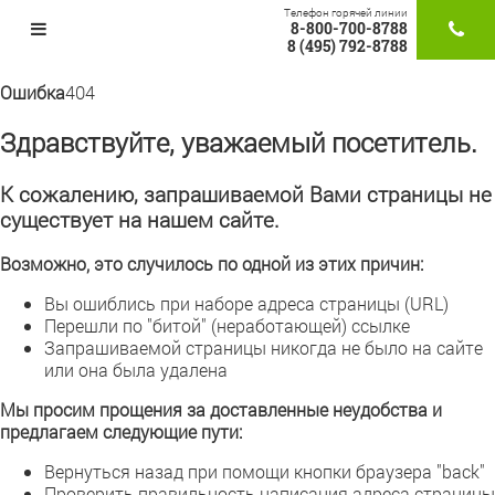
Телефон горячей линии
8-800-700-8788
ЗАКАЗАТ
8 (495) 792-8788
Ошибка
404
Здравствуйте, уважаемый посетитель.
К сожалению, запрашиваемой Вами страницы не
существует на нашем сайте.
Возможно, это случилось по одной из этих причин:
Вы ошиблись при наборе адреса страницы (URL)
Перешли по "битой" (неработающей) ссылке
Запрашиваемой страницы никогда не было на сайте
или она была удалена
Мы просим прощения за доставленные неудобства и
предлагаем следующие пути:
Вернуться назад при помощи кнопки браузера "back"
Проверить правильность написания адреса страницы