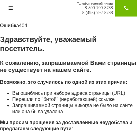
Телефон горячей линии
8-800-700-8788
ЗАКАЗАТ
8 (495) 792-8788
Ошибка
404
Здравствуйте, уважаемый
посетитель.
К сожалению, запрашиваемой Вами страницы
не существует на нашем сайте.
Возможно, это случилось по одной из этих причин:
Вы ошиблись при наборе адреса страницы (URL)
Перешли по "битой" (неработающей) ссылке
Запрашиваемой страницы никогда не было на сайте
или она была удалена
Мы просим прощения за доставленные неудобства и
предлагаем следующие пути: