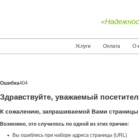
«Надежнос
Услуги
Оплата
О 
Ошибка
404
Здравствуйте, уважаемый посетител
К сожалению, запрашиваемой Вами страницы 
Возможно, это случилось по одной из этих причин:
Вы ошиблись при наборе адреса страницы (URL)