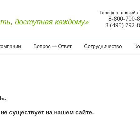
Телефон горячей л
8-800-700-
ть, доступная каждому»
8 (495) 792-
компании
Вопрос — Ответ
Сотрудничество
Ко
О нас
Документы
Отзывы
ь.
не существует на нашем сайте.