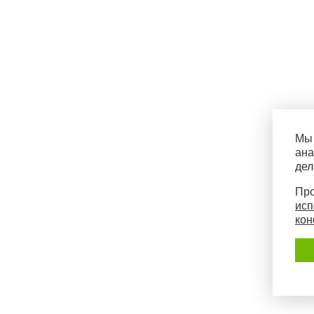
Мы 
ана
дел
Про
исп
кон