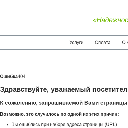
«Надежнос
Услуги
Оплата
О 
Ошибка
404
Здравствуйте, уважаемый посетител
К сожалению, запрашиваемой Вами страницы 
Возможно, это случилось по одной из этих причин:
Вы ошиблись при наборе адреса страницы (URL)