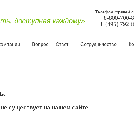
Телефон горячей л
8-800-700-
ть, доступная каждому»
8 (495) 792-
компании
Вопрос — Ответ
Сотрудничество
Ко
О нас
Документы
Отзывы
ь.
не существует на нашем сайте.