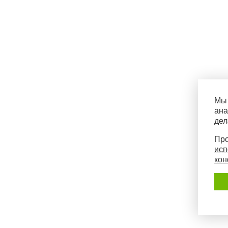
Мы 
ана
дел
Про
исп
кон