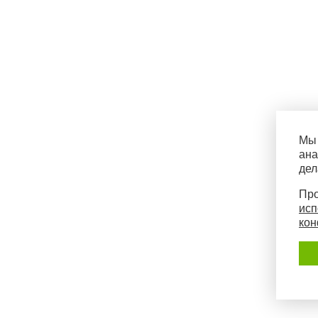
Мы 
ана
дел
Про
исп
кон