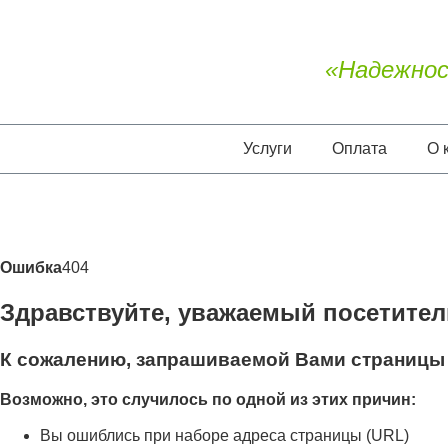
«Надежнос
Услуги
Оплата
О 
Ошибка
404
Здравствуйте, уважаемый посетител
К сожалению, запрашиваемой Вами страницы 
Возможно, это случилось по одной из этих причин:
Вы ошиблись при наборе адреса страницы (URL)