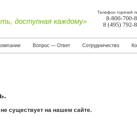
Телефон горячей л
8-800-700-
ть, доступная каждому»
8 (495) 792-
компании
Вопрос — Ответ
Сотрудничество
Ко
О нас
Документы
Отзывы
ь.
не существует на нашем сайте.