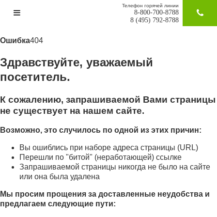
Телефон горячей линии
8-800-700-8788
ЗАКАЗАТ
8 (495) 792-8788
Ошибка
404
Здравствуйте, уважаемый
посетитель.
К сожалению, запрашиваемой Вами страницы
не существует на нашем сайте.
Возможно, это случилось по одной из этих причин:
Вы ошиблись при наборе адреса страницы (URL)
Перешли по "битой" (неработающей) ссылке
Запрашиваемой страницы никогда не было на сайте
или она была удалена
Мы просим прощения за доставленные неудобства и
предлагаем следующие пути: