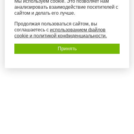
Мы используем cookie. Это позволяет нам
анализировать взаимодействие посетителей с
сайтом и делать его лучше.
Продолжая пользоваться сайтом, вы
соглашаетесь с
использованием файлов
cookie и политикой конфиденциальности.
Принять
Политика конфиденциальности