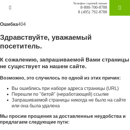
Телефон горячей линии
8-800-700-8788
ЗАКАЗАТ
8 (495) 792-8788
Ошибка
404
Здравствуйте, уважаемый
посетитель.
К сожалению, запрашиваемой Вами страницы
не существует на нашем сайте.
Возможно, это случилось по одной из этих причин:
Вы ошиблись при наборе адреса страницы (URL)
Перешли по "битой" (неработающей) ссылке
Запрашиваемой страницы никогда не было на сайте
или она была удалена
Мы просим прощения за доставленные неудобства и
предлагаем следующие пути: