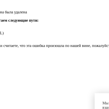
на была удалена
гаем следующие пути:
L)
и считаете, что эта ошибка произошла по нашей вине, пожалуй
Мы 
вза