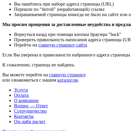
Вы ошиблись при наборе адреса страницы (URL)
Перешли по "битой" (неработающей) ссылке
Запрашиваемой страницы никогда не было на сайте или о
Мы просим прощения за доставленные неудобства и предла
Вернуться назад при помощи кнопки браузера "back"
Проверить правильность написания адреса страницы (UR
Перейти на
главную страницу сайта
Если Вы уверены в правильности набранного адреса страницы 
К сожалению, страница не найдена.
Вы можете перейти на
главную страницу
или ознакомиться с нашим
каталогом
.
Услуги
Оплата
О компании
Вопрос — Ответ
Сотрудничество
Контакты
Он-лайн расчет