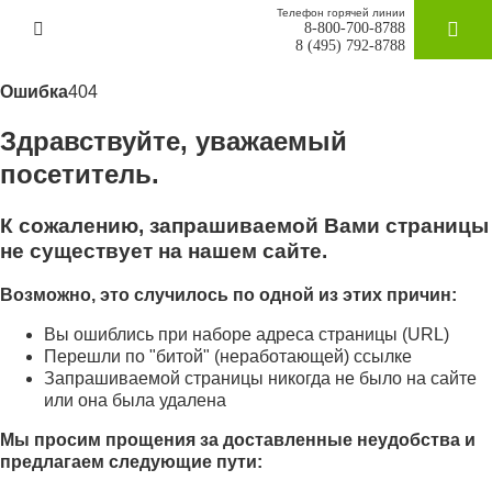
Телефон горячей линии
8-800-700-8788
ЗАКАЗАТ
8 (495) 792-8788
Ошибка
404
Здравствуйте, уважаемый
посетитель.
К сожалению, запрашиваемой Вами страницы
не существует на нашем сайте.
Возможно, это случилось по одной из этих причин:
Вы ошиблись при наборе адреса страницы (URL)
Перешли по "битой" (неработающей) ссылке
Запрашиваемой страницы никогда не было на сайте
или она была удалена
Мы просим прощения за доставленные неудобства и
предлагаем следующие пути: