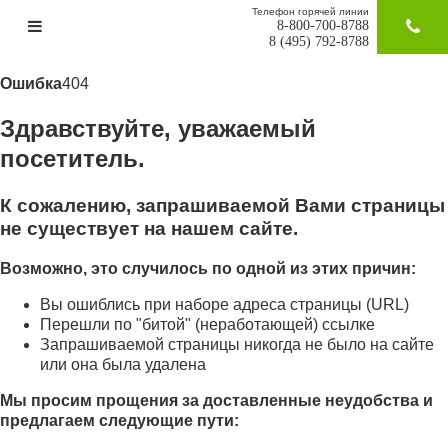
Телефон горячей линии
8-800-700-8788
ЗАКАЗАТ
8 (495) 792-8788
Ошибка
404
Здравствуйте, уважаемый
посетитель.
К сожалению, запрашиваемой Вами страницы
не существует на нашем сайте.
Возможно, это случилось по одной из этих причин:
Вы ошиблись при наборе адреса страницы (URL)
Перешли по "битой" (неработающей) ссылке
Запрашиваемой страницы никогда не было на сайте
или она была удалена
Мы просим прощения за доставленные неудобства и
предлагаем следующие пути: