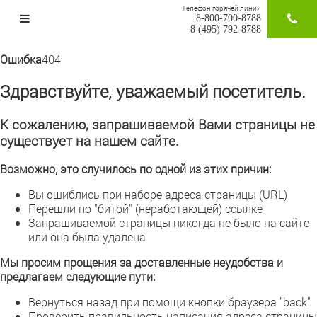
Телефон горячей линии
8-800-700-8788
ЗАКАЗАТ
8 (495) 792-8788
Ошибка
404
Здравствуйте, уважаемый посетитель.
К сожалению, запрашиваемой Вами страницы не
существует на нашем сайте.
Возможно, это случилось по одной из этих причин:
Вы ошиблись при наборе адреса страницы (URL)
Перешли по "битой" (неработающей) ссылке
Запрашиваемой страницы никогда не было на сайте
или она была удалена
Мы просим прощения за доставленные неудобства и
предлагаем следующие пути:
Вернуться назад при помощи кнопки браузера "back"
Проверить правильность написания адреса страницы