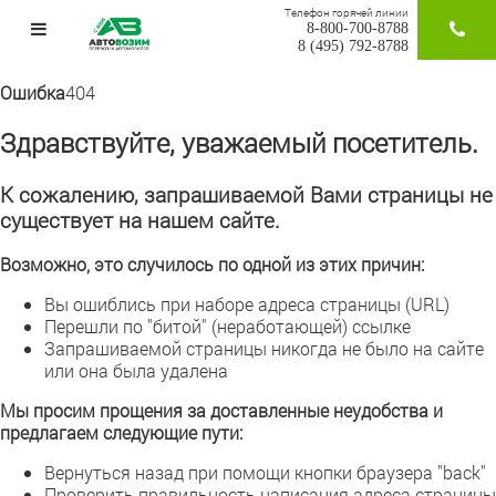
Телефон горячей линии
8-800-700-8788
ЗАКАЗАТ
8 (495) 792-8788
Ошибка
404
Здравствуйте, уважаемый посетитель.
К сожалению, запрашиваемой Вами страницы не
существует на нашем сайте.
Возможно, это случилось по одной из этих причин:
Вы ошиблись при наборе адреса страницы (URL)
Перешли по "битой" (неработающей) ссылке
Запрашиваемой страницы никогда не было на сайте
или она была удалена
Мы просим прощения за доставленные неудобства и
предлагаем следующие пути:
Вернуться назад при помощи кнопки браузера "back"
Проверить правильность написания адреса страницы