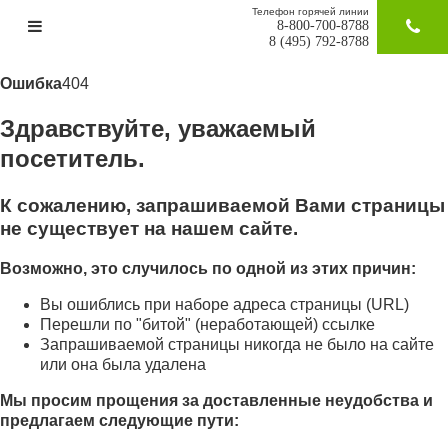
Телефон горячей линии
8-800-700-8788
ЗАКАЗАТ
8 (495) 792-8788
Ошибка
404
Здравствуйте, уважаемый
посетитель.
К сожалению, запрашиваемой Вами страницы
не существует на нашем сайте.
Возможно, это случилось по одной из этих причин:
Вы ошиблись при наборе адреса страницы (URL)
Перешли по "битой" (неработающей) ссылке
Запрашиваемой страницы никогда не было на сайте
или она была удалена
Мы просим прощения за доставленные неудобства и
предлагаем следующие пути: