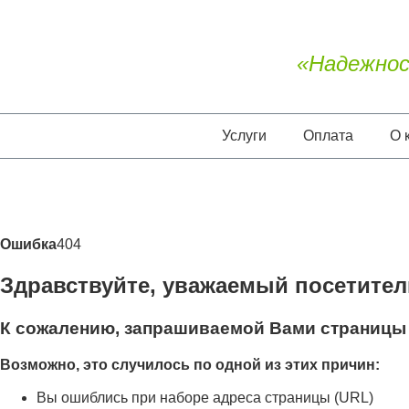
«Надежнос
Услуги
Оплата
О 
Ошибка
404
Здравствуйте, уважаемый посетител
К сожалению, запрашиваемой Вами страницы 
Возможно, это случилось по одной из этих причин:
Вы ошиблись при наборе адреса страницы (URL)