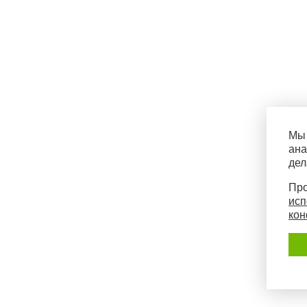
Мы 
ана
дел
Про
исп
кон