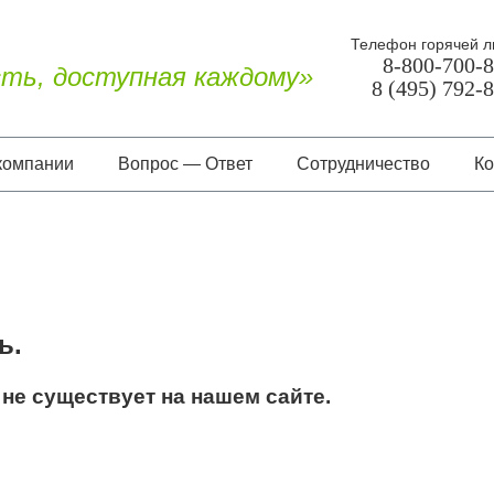
Телефон горячей л
8-800-700-
ть, доступная каждому»
8 (495) 792-
компании
Вопрос — Ответ
Сотрудничество
Ко
О нас
Документы
Отзывы
ь.
не существует на нашем сайте.