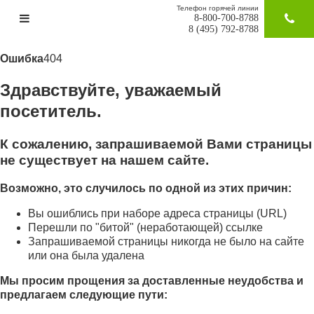
Телефон горячей линии
8-800-700-8788
ЗАКАЗАТ
8 (495) 792-8788
Ошибка
404
Здравствуйте, уважаемый
посетитель.
К сожалению, запрашиваемой Вами страницы
не существует на нашем сайте.
Возможно, это случилось по одной из этих причин:
Вы ошиблись при наборе адреса страницы (URL)
Перешли по "битой" (неработающей) ссылке
Запрашиваемой страницы никогда не было на сайте
или она была удалена
Мы просим прощения за доставленные неудобства и
предлагаем следующие пути: