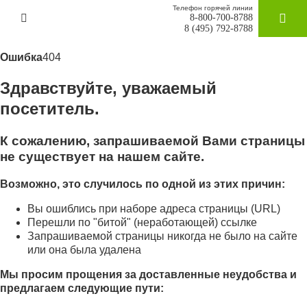
Телефон горячей линии
8-800-700-8788
ЗАКАЗАТ
8 (495) 792-8788
Ошибка
404
Здравствуйте, уважаемый
посетитель.
К сожалению, запрашиваемой Вами страницы
не существует на нашем сайте.
Возможно, это случилось по одной из этих причин:
Вы ошиблись при наборе адреса страницы (URL)
Перешли по "битой" (неработающей) ссылке
Запрашиваемой страницы никогда не было на сайте
или она была удалена
Мы просим прощения за доставленные неудобства и
предлагаем следующие пути: