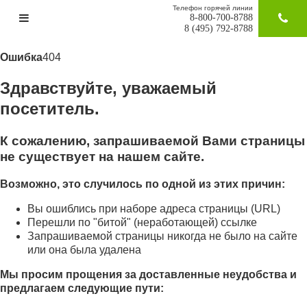
Телефон горячей линии
8-800-700-8788
ЗАКАЗАТ
8 (495) 792-8788
Ошибка
404
Здравствуйте, уважаемый
посетитель.
К сожалению, запрашиваемой Вами страницы
не существует на нашем сайте.
Возможно, это случилось по одной из этих причин:
Вы ошиблись при наборе адреса страницы (URL)
Перешли по "битой" (неработающей) ссылке
Запрашиваемой страницы никогда не было на сайте
или она была удалена
Мы просим прощения за доставленные неудобства и
предлагаем следующие пути: