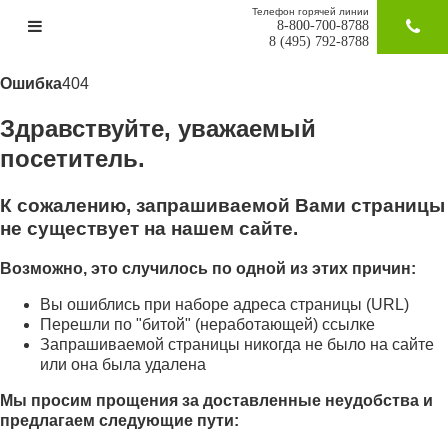
Телефон горячей линии
8-800-700-8788
ЗАКАЗАТ
8 (495) 792-8788
Ошибка
404
Здравствуйте, уважаемый
посетитель.
К сожалению, запрашиваемой Вами страницы
не существует на нашем сайте.
Возможно, это случилось по одной из этих причин:
Вы ошиблись при наборе адреса страницы (URL)
Перешли по "битой" (неработающей) ссылке
Запрашиваемой страницы никогда не было на сайте
или она была удалена
Мы просим прощения за доставленные неудобства и
предлагаем следующие пути: