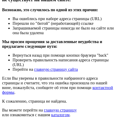
Возможно, это случилось по одной из этих причин:
Вы ошиблись при наборе адреса страницы (URL)
Перешли по "битой" (неработающей) ссылке
Запрашиваемой страницы никогда не было на сайте или
она была удалена
Мы просим прощения за доставленные неудобства и
предлагаем следующие пути:
Вернуться назад при помощи кнопки браузера "back"
Проверить правильность написания адреса страницы
(URL)
Перейти на
главную страницу сайта
Если Вы уверены в правильности набранного адреса
страницы и считаете, что эта ошибка произошла по нашей
вине, пожалуйста, сообщите об этом при помощи
контактной
формы
.
К сожалению, страница не найдена.
Вы можете перейти на
главную страницу
или ознакомиться с нашим
каталогом
.