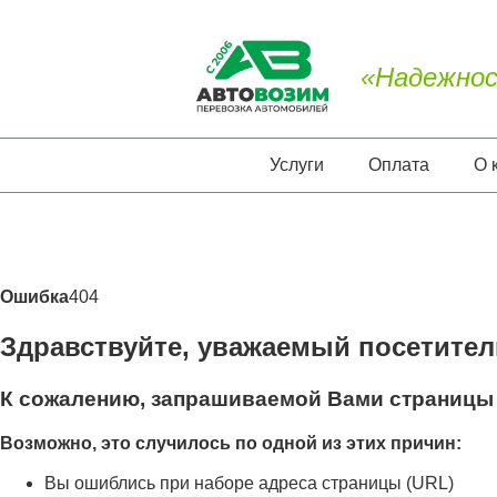
«Надежнос
Услуги
Оплата
О 
Ошибка
404
Здравствуйте, уважаемый посетител
К сожалению, запрашиваемой Вами страницы 
Возможно, это случилось по одной из этих причин:
Вы ошиблись при наборе адреса страницы (URL)