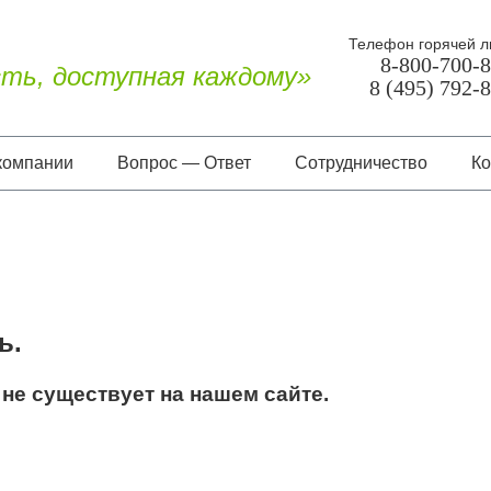
Телефон горячей л
8-800-700-
ть, доступная каждому»
8 (495) 792-
компании
Вопрос — Ответ
Сотрудничество
Ко
О нас
Документы
Отзывы
ь.
не существует на нашем сайте.