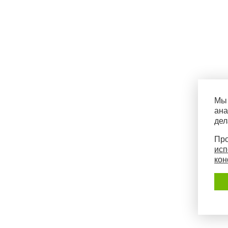
Мы 
ана
дел
Про
исп
кон