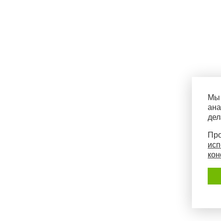
Мы 
ана
дел
Про
исп
кон