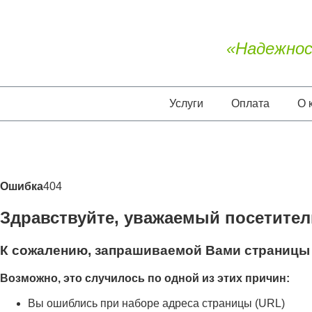
«Надежнос
Услуги
Оплата
О 
Ошибка
404
Здравствуйте, уважаемый посетител
К сожалению, запрашиваемой Вами страницы 
Возможно, это случилось по одной из этих причин:
Вы ошиблись при наборе адреса страницы (URL)