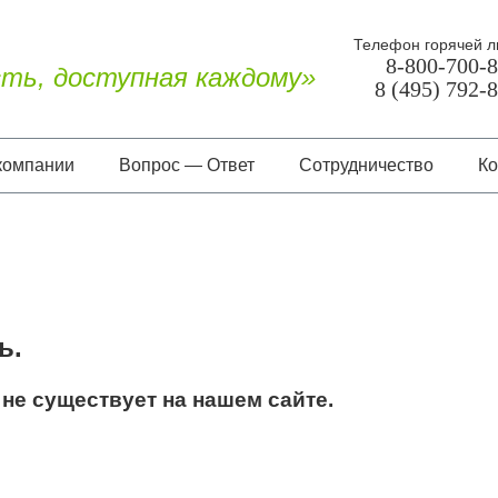
Телефон горячей л
8-800-700-
ть, доступная каждому»
8 (495) 792-
компании
Вопрос — Ответ
Сотрудничество
Ко
О нас
Документы
Отзывы
ь.
не существует на нашем сайте.