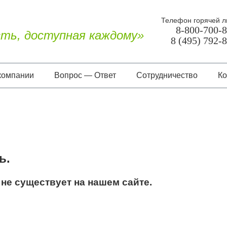
Телефон горячей л
8-800-700-
ть, доступная каждому»
8 (495) 792-
компании
Вопрос — Ответ
Сотрудничество
Ко
О нас
Документы
Отзывы
ь.
не существует на нашем сайте.