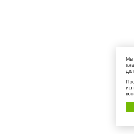
Мы 
ана
дел
Про
исп
кон