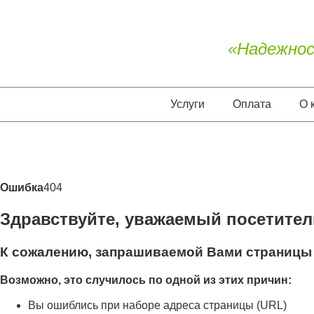
«Надежнос
Услуги
Оплата
О 
Ошибка
404
Здравствуйте, уважаемый посетител
К сожалению, запрашиваемой Вами страницы 
Возможно, это случилось по одной из этих причин:
Вы ошиблись при наборе адреса страницы (URL)