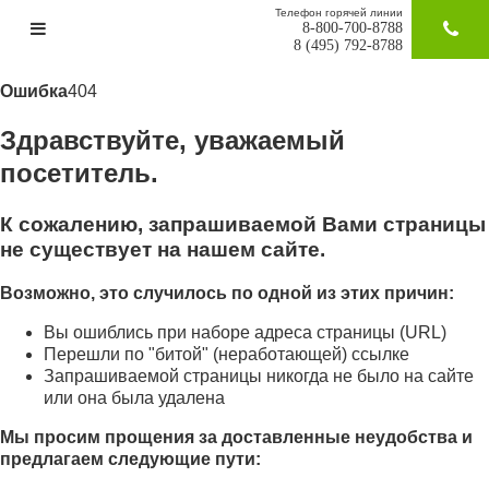
Телефон горячей линии
8-800-700-8788
ЗАКАЗАТ
8 (495) 792-8788
Ошибка
404
Здравствуйте, уважаемый
посетитель.
К сожалению, запрашиваемой Вами страницы
не существует на нашем сайте.
Возможно, это случилось по одной из этих причин:
Вы ошиблись при наборе адреса страницы (URL)
Перешли по "битой" (неработающей) ссылке
Запрашиваемой страницы никогда не было на сайте
или она была удалена
Мы просим прощения за доставленные неудобства и
предлагаем следующие пути: