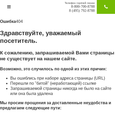
Телефон горячей линии
8-800-700-8788
ЗАКАЗАТ
8 (495) 792-8788
Ошибка
404
Здравствуйте, уважаемый
посетитель.
К сожалению, запрашиваемой Вами страницы
не существует на нашем сайте.
Возможно, это случилось по одной из этих причин:
Вы ошиблись при наборе адреса страницы (URL)
Перешли по "битой" (неработающей) ссылке
Запрашиваемой страницы никогда не было на сайте
или она была удалена
Мы просим прощения за доставленные неудобства и
предлагаем следующие пути: