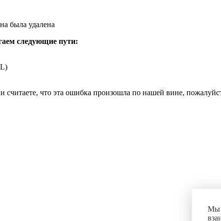
на была удалена
гаем следующие пути:
L)
и считаете, что эта ошибка произошла по нашей вине, пожалуй
Мы 
вза