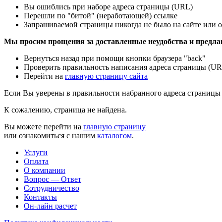
Вы ошиблись при наборе адреса страницы (URL)
Перешли по "битой" (неработающей) ссылке
Запрашиваемой страницы никогда не было на сайте или о
Мы просим прощения за доставленные неудобства и предла
Вернуться назад при помощи кнопки браузера "back"
Проверить правильность написания адреса страницы (UR
Перейти на
главную страницу сайта
Если Вы уверены в правильности набранного адреса страницы 
К сожалению, страница не найдена.
Вы можете перейти на
главную страницу
или ознакомиться с нашим
каталогом
.
Услуги
Оплата
О компании
Вопрос — Ответ
Сотрудничество
Контакты
Он-лайн расчет