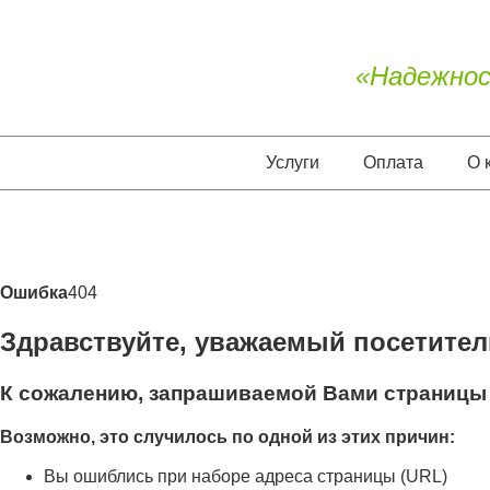
«Надежнос
Услуги
Оплата
О 
Ошибка
404
Здравствуйте, уважаемый посетител
К сожалению, запрашиваемой Вами страницы 
Возможно, это случилось по одной из этих причин:
Вы ошиблись при наборе адреса страницы (URL)