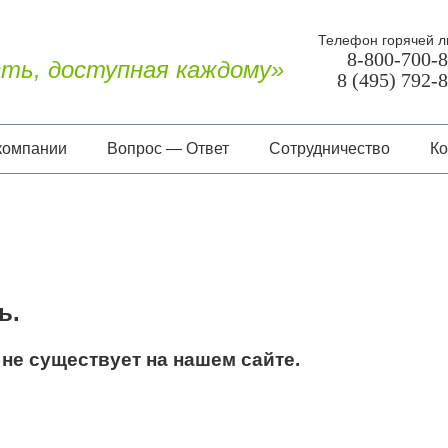
Телефон горячей л
8-800-700-
ть, доступная каждому»
8 (495) 792-
компании
Вопрос — Ответ
Сотрудничество
Ко
О нас
Документы
Отзывы
ь.
не существует на нашем сайте.