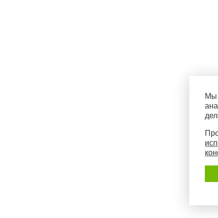
Мы 
ана
дел
Про
исп
кон