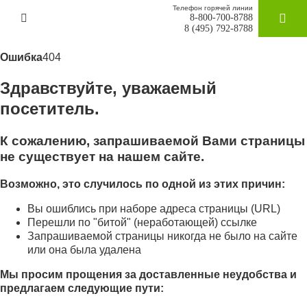
Телефон горячей линии
8-800-700-8788
ЗАКАЗАТ
8 (495) 792-8788
Ошибка
404
Здравствуйте, уважаемый
посетитель.
К сожалению, запрашиваемой Вами страницы
не существует на нашем сайте.
Возможно, это случилось по одной из этих причин:
Вы ошиблись при наборе адреса страницы (URL)
Перешли по "битой" (неработающей) ссылке
Запрашиваемой страницы никогда не было на сайте
или она была удалена
Мы просим прощения за доставленные неудобства и
предлагаем следующие пути: