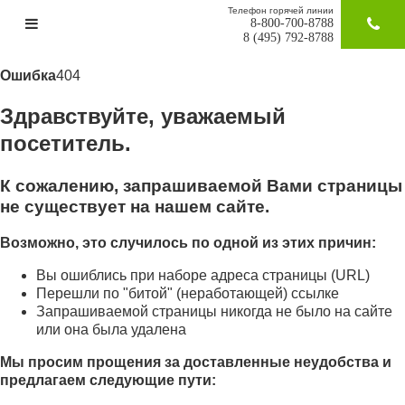
Телефон горячей линии
8-800-700-8788
ЗАКАЗАТ
8 (495) 792-8788
Ошибка
404
Здравствуйте, уважаемый
посетитель.
К сожалению, запрашиваемой Вами страницы
не существует на нашем сайте.
Возможно, это случилось по одной из этих причин:
Вы ошиблись при наборе адреса страницы (URL)
Перешли по "битой" (неработающей) ссылке
Запрашиваемой страницы никогда не было на сайте
или она была удалена
Мы просим прощения за доставленные неудобства и
предлагаем следующие пути: