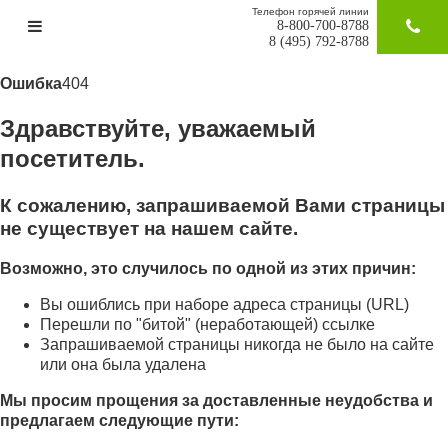
Телефон горячей линии
8-800-700-8788
ЗАКАЗАТ
8 (495) 792-8788
Ошибка
404
Здравствуйте, уважаемый
посетитель.
К сожалению, запрашиваемой Вами страницы
не существует на нашем сайте.
Возможно, это случилось по одной из этих причин:
Вы ошиблись при наборе адреса страницы (URL)
Перешли по "битой" (неработающей) ссылке
Запрашиваемой страницы никогда не было на сайте
или она была удалена
Мы просим прощения за доставленные неудобства и
предлагаем следующие пути: