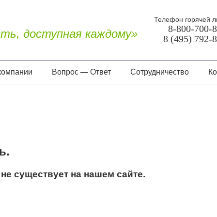
Телефон горячей л
8-800-700-
ть, доступная каждому»
8 (495) 792-
компании
Вопрос — Ответ
Сотрудничество
Ко
О нас
Документы
Отзывы
ь.
не существует на нашем сайте.