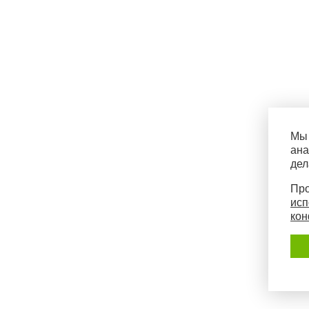
Мы 
ана
дел
Про
исп
кон