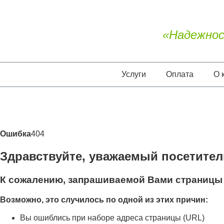
«Надежнос
Услуги
Оплата
О 
Ошибка
404
Здравствуйте, уважаемый посетител
К сожалению, запрашиваемой Вами страницы 
Возможно, это случилось по одной из этих причин:
Вы ошиблись при наборе адреса страницы (URL)