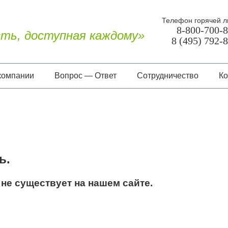
Телефон горячей л
8-800-700-
ть, доступная каждому»
8 (495) 792-
компании
Вопрос — Ответ
Сотрудничество
Ко
О нас
Документы
Отзывы
ь.
не существует на нашем сайте.