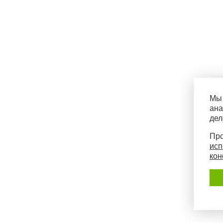
Мы 
ана
дел
Про
исп
кон