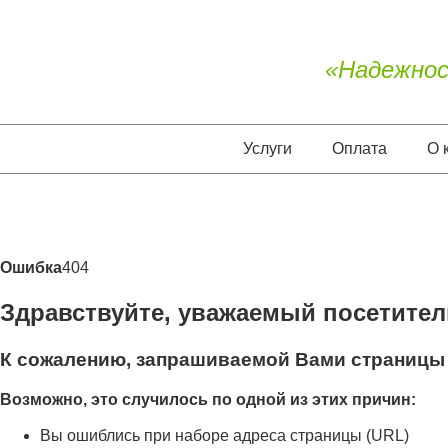
«Надежнос
Услуги
Оплата
О 
Ошибка
404
Здравствуйте, уважаемый посетител
К сожалению, запрашиваемой Вами страницы 
Возможно, это случилось по одной из этих причин:
Вы ошиблись при наборе адреса страницы (URL)