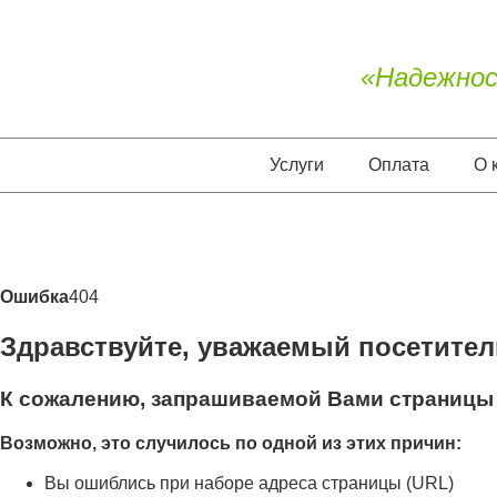
«Надежнос
Услуги
Оплата
О 
Ошибка
404
Здравствуйте, уважаемый посетител
К сожалению, запрашиваемой Вами страницы 
Возможно, это случилось по одной из этих причин:
Вы ошиблись при наборе адреса страницы (URL)