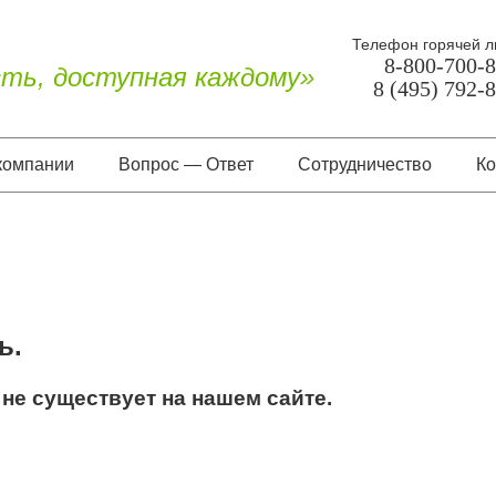
Телефон горячей л
8-800-700-
ть, доступная каждому»
8 (495) 792-
компании
Вопрос — Ответ
Сотрудничество
Ко
О нас
Документы
Отзывы
ь.
не существует на нашем сайте.