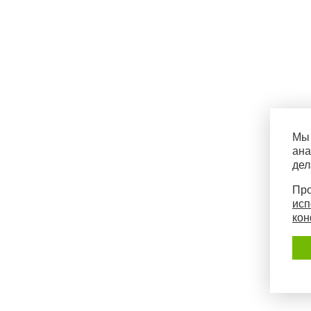
Мы 
ана
дел
Про
исп
кон