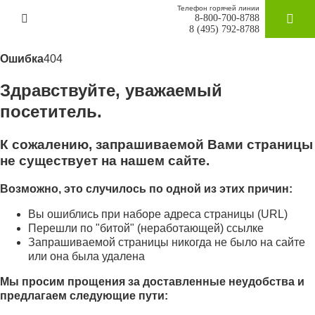
Телефон горячей линии
8-800-700-8788
ЗАКАЗАТ
8 (495) 792-8788
Ошибка
404
Здравствуйте, уважаемый
посетитель.
К сожалению, запрашиваемой Вами страницы
не существует на нашем сайте.
Возможно, это случилось по одной из этих причин:
Вы ошиблись при наборе адреса страницы (URL)
Перешли по "битой" (неработающей) ссылке
Запрашиваемой страницы никогда не было на сайте
или она была удалена
Мы просим прощения за доставленные неудобства и
предлагаем следующие пути: