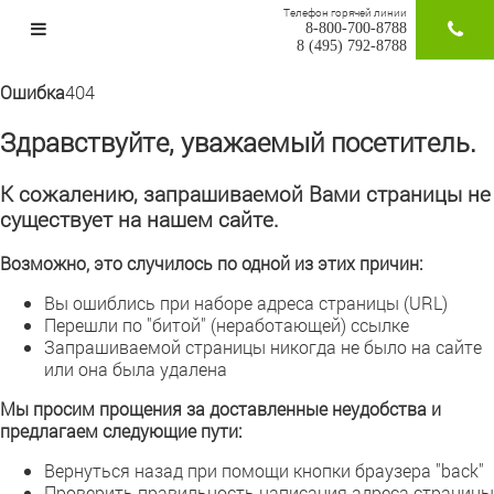
Телефон горячей линии
8-800-700-8788
ЗАКАЗАТ
8 (495) 792-8788
Ошибка
404
Здравствуйте, уважаемый посетитель.
К сожалению, запрашиваемой Вами страницы не
существует на нашем сайте.
Возможно, это случилось по одной из этих причин:
Вы ошиблись при наборе адреса страницы (URL)
Перешли по "битой" (неработающей) ссылке
Запрашиваемой страницы никогда не было на сайте
или она была удалена
Мы просим прощения за доставленные неудобства и
предлагаем следующие пути:
Вернуться назад при помощи кнопки браузера "back"
Проверить правильность написания адреса страницы