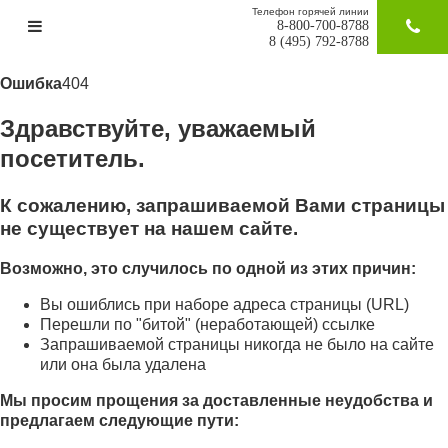
Телефон горячей линии
8-800-700-8788
ЗАКАЗАТ
8 (495) 792-8788
Ошибка
404
Здравствуйте, уважаемый
посетитель.
К сожалению, запрашиваемой Вами страницы
не существует на нашем сайте.
Возможно, это случилось по одной из этих причин:
Вы ошиблись при наборе адреса страницы (URL)
Перешли по "битой" (неработающей) ссылке
Запрашиваемой страницы никогда не было на сайте
или она была удалена
Мы просим прощения за доставленные неудобства и
предлагаем следующие пути: