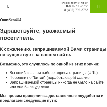
Телефон горячей линии
8-800-700-8788
ЗАКАЗАТ
8 (495) 792-8788
Ошибка
404
Здравствуйте, уважаемый
посетитель.
К сожалению, запрашиваемой Вами страницы
не существует на нашем сайте.
Возможно, это случилось по одной из этих причин:
Вы ошиблись при наборе адреса страницы (URL)
Перешли по "битой" (неработающей) ссылке
Запрашиваемой страницы никогда не было на сайте
или она была удалена
Мы просим прощения за доставленные неудобства и
предлагаем следующие пути: