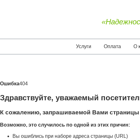
«Надежнос
Услуги
Оплата
О 
Ошибка
404
Здравствуйте, уважаемый посетител
К сожалению, запрашиваемой Вами страницы 
Возможно, это случилось по одной из этих причин:
Вы ошиблись при наборе адреса страницы (URL)