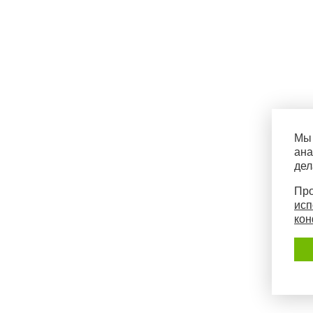
Мы 
ана
дел
Про
исп
кон