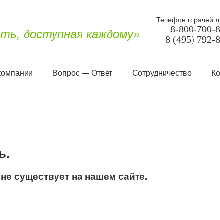
Телефон горячей л
8-800-700-
ть, доступная каждому»
8 (495) 792-
компании
Вопрос — Ответ
Сотрудничество
Ко
О нас
Документы
Отзывы
ь.
не существует на нашем сайте.